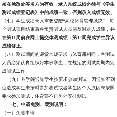
须在涂改处签名方为有效，录入系统成绩必须与《学生
测试成绩登记表》中的成绩一致，否则录入成绩无效。
（七）学生成绩录入需要登陆“高校体育管理系统”，每
个测试项目结束后各负责测试人员需及时录入成绩，
并
在第
11
周前在网上提交体测成绩，第
12
周完成学生异议
成绩修正。
（八）测试期间的课堂常规要求与体育课相同，各测试
人员必须认真组织好本班学生，在规定的测试周期内完
成测试工作。
（九）各学院通知学生按要求参加测试，因通知不到
位造成学生未按时参加测试或者学生因个人原因未按照
要求参加测试，体育部不再另外安排测试。
七、申请免测、缓测说明：
（一）免测申请：