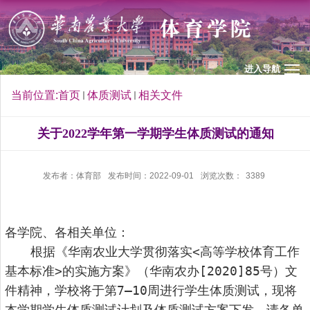
进入导航
当前位置:
首页
体质测试
相关文件
关于2022学年第一学期学生体质测试的通知
发布者：体育部
发布时间：2022-09-01
浏览次数：
3389
各学院、各相关单位：
根据《华南农业大学贯彻落实
<
高等学校体育工作
基本标准
>
的实施方案》
（华南农办
[20
20
]
85
号）
文
件精神，学校将于第
7
—
10
周进行学生体质测试，现将
本学期学生体质测试计划及体质测试方案下发，请各单